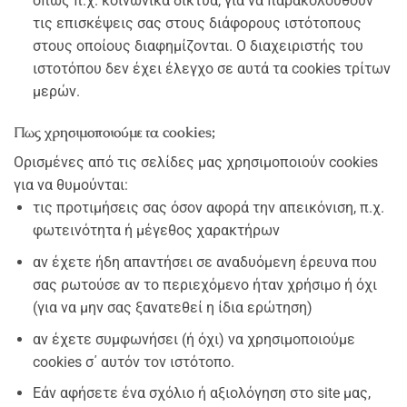
όπως π.χ. κοινωνικά δίκτυα, για να παρακολουθούν
τις επισκέψεις σας στους διάφορους ιστότοπους
στους οποίους διαφημίζονται. Ο διαχειριστής του
ιστοτόπου δεν έχει έλεγχο σε αυτά τα cookies τρίτων
μερών.
Πως χρησιμοποιούμε τα cookies;
Ορισμένες από τις σελίδες μας χρησιμοποιούν cookies
για να θυμούνται:
τις προτιμήσεις σας όσον αφορά την απεικόνιση, π.χ.
φωτεινότητα ή μέγεθος χαρακτήρων
αν έχετε ήδη απαντήσει σε αναδυόμενη έρευνα που
σας ρωτούσε αν το περιεχόμενο ήταν χρήσιμο ή όχι
(για να μην σας ξανατεθεί η ίδια ερώτηση)
αν έχετε συμφωνήσει (ή όχι) να χρησιμοποιούμε
cookies σ΄ αυτόν τον ιστότοπο.
Εάν αφήσετε ένα σχόλιο ή αξιολόγηση στο site μας,