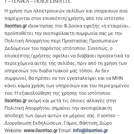
1 – ΓΕΝΙΚΑ – ΠΟΙΟΙ ΕΙΜΑΣΤΕ
Η χρήση των ηλεκτρονικών σελίδων και υπηρεσιών πού
παρέχονται στον επισκέπτη/χρήστη, από τον ιστότοπο
ilsorriso.gr
ιδιοκτησίας του Φ.Δούκα εφεξής «η εταιρεία»,
προϋποθέτει την ανεπιφύλακτη συμφωνία σας με την
Πολιτική Απορρήτου περί Προστασίας Προσωπικών
Δεδομένων του παρόντος ιστότοπου. Συνεπώς, ο
επισκέπτης/χρήστης οφείλει να διαβάσει προσεκτικά τα
περιεχόμενα αυτής της σελίδας, πριν από τη χρήση των
υπηρεσιών του διαδικτυακού μας τόπου. Αν δεν
συμφωνεί, θα πρέπει να τον εγκαταλείψει και να ΜΗΝ
κάνει καμία χρήση των υπηρεσιών και του περιεχομένου
του. Η εξακολούθηση της χρήσης του ιστότοπου
ilsorriso.gr
ακόμη και μετά τις όποιες αλλαγές στην
Πολιτική Απορρήτου, σημαίνει την ανεπιφύλακτη
αποδοχή των όρων αυτών εκ μέρους σας. il sorriso –
Διοργάνωση Εκδηλώσεων, Γάμος, Βάπτιση, Δώρο
Website:
www.ilsorriso.gr
Email:
info@ilsorriso.gr