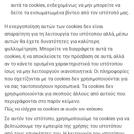
αυτά τα cookies, ενδεχομένως να μην μπορείτε να
δείτε τα ενσωματωμένα βίντεο από τον ιστότοπό μας.
Η ενεργοποίηση αυτών των cookies δεν είναι
απαραίτητη για τη λειτουργία του ιστότοπου αλλά, μέσω
αυτών θα έχετε δυνατότητες για καλύτερη
φυλλομέτρηση. Μπορείτε να διαγράψετε αυτά τα
cookies, ή να αποκλείσετε την πρόσβαση σε αυτά, αλλά
αν το κάνετε ορισμένα χαρακτηριστικά του ιστότοπου
ίσως να μην λειτουργούν ικανοποιητικά. Οι πληροφορίες
που σχετίζονται με τα cookies δεν χρησιμοποιούνται για
να σας ταυτοποιήσουν προσωπικά. Τα cookies δεν
χρησιμοποιούνται για σκοπούς άλλους από αυτούς που
περιγράφονται στο παρόν κείμενο.
Πώς να ελέγχετε τα cookies σε αυτόν τον ιστότοπο
Σε αυτόν τον ιστότοπο, χρησιμοποιούμε τα cookies για να
βελτιώσουμε την εμπειρία της χρήσης του ιστοτόπου
από τους επισκέπτες του. Η λειτουργία του ιστοτόπου