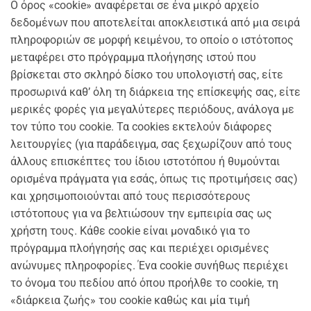
Ο όρος «cookie» αναφέρεται σε ένα μικρό αρχείο
δεδομένων που αποτελείται αποκλειστικά από μια σειρά
πληροφοριών σε μορφή κειμένου, το οποίο ο ιστότοπος
μεταφέρει στο πρόγραμμα πλοήγησης ιστού που
βρίσκεται στο σκληρό δίσκο του υπολογιστή σας, είτε
προσωρινά καθ’ όλη τη διάρκεια της επίσκεψής σας, είτε
μερικές φορές για μεγαλύτερες περιόδους, ανάλογα με
τον τύπο του cookie. Τα cookies εκτελούν διάφορες
λειτουργίες (για παράδειγμα, σας ξεχωρίζουν από τους
άλλους επισκέπτες του ίδιου ιστοτόπου ή θυμούνται
ορισμένα πράγματα για εσάς, όπως τις προτιμήσεις σας)
και χρησιμοποιούνται από τους περισσότερους
ιστότοπους για να βελτιώσουν την εμπειρία σας ως
χρήστη τους. Κάθε cookie είναι μοναδικό για το
πρόγραμμα πλοήγησής σας και περιέχει ορισμένες
ανώνυμες πληροφορίες. Ένα cookie συνήθως περιέχει
το όνομα του πεδίου από όπου προήλθε το cookie, τη
«διάρκεια ζωής» του cookie καθώς και μία τιμή