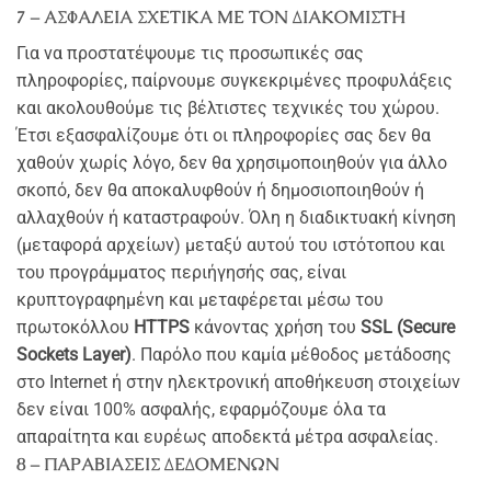
7 – ΑΣΦΑΛΕΙΑ ΣΧΕΤΙΚΑ ΜΕ ΤΟΝ ΔΙΑΚΟΜΙΣΤΗ
Για να προστατέψουμε τις προσωπικές σας
πληροφορίες, παίρνουμε συγκεκριμένες προφυλάξεις
και ακολουθούμε τις βέλτιστες τεχνικές του χώρου.
Έτσι εξασφαλίζουμε ότι οι πληροφορίες σας δεν θα
χαθούν χωρίς λόγο, δεν θα χρησιμοποιηθούν για άλλο
σκοπό, δεν θα αποκαλυφθούν ή δημοσιοποιηθούν ή
αλλαχθούν ή καταστραφούν. Όλη η διαδικτυακή κίνηση
(μεταφορά αρχείων) μεταξύ αυτού του ιστότοπου και
του προγράμματος περιήγησής σας, είναι
κρυπτογραφημένη και μεταφέρεται μέσω του
πρωτοκόλλου
HTTPS
κάνοντας χρήση του
SSL (Secure
Sockets Layer)
. Παρόλο που καμία μέθοδος μετάδοσης
στο Internet ή στην ηλεκτρονική αποθήκευση στοιχείων
δεν είναι 100% ασφαλής, εφαρμόζουμε όλα τα
απαραίτητα και ευρέως αποδεκτά μέτρα ασφαλείας.
8 – ΠΑΡΑΒΙΑΣΕΙΣ ΔΕΔΟΜΕΝΩΝ