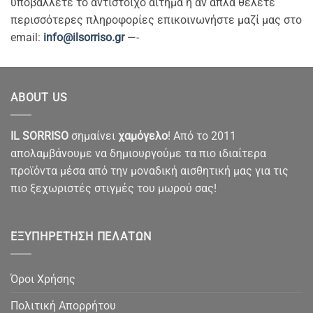
υποβάλλετε το αντίστοιχο αίτημα ή αν απλά θέλετε
περισσότερες πληροφορίες επικοινωνήστε μαζί μας στο
email:
info@ilsorriso.gr
—-
ABOUT US
IL SORRISO
σημαίνει
χαμόγελο
! Από το 2011
απολαμβάνουμε να δημιουργούμε τα πιο ιδιαίτερα
προϊόντα μέσα από την μοναδική αισθητική μας για τις
πιο ξεχωριστές στιγμές του μωρού σας!
ΕΞΥΠΗΡΈΤΗΣΗ ΠΕΛΑΤΏΝ
Όροι Χρήσης
Πολιτική Απορρήτου