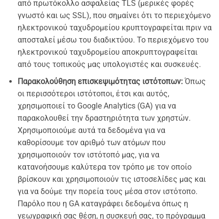
από πρωτόκολλο ασφαλείας TLS (μερικές φορές
γνωστό και ως SSL), που σημαίνει ότι το περιεχόμενο
ηλεκτρονικού ταχυδρομείου κρυπτογραφείται πριν να
αποσταλεί μέσω του διαδικτύου. Το περιεχόμενο του
ηλεκτρονικού ταχυδρομείου αποκρυπτογραφείται
από τους τοπικούς μας υπολογιστές και συσκευές.
Παρακολούθηση επισκεψιμότητας ιστότοπων:
Όπως
οι περισσότεροι ιστότοποι, έτσι και αυτός,
χρησιμοποιεί το Google Analytics (GA) για να
παρακολουθεί την δραστηριότητα των χρηστών.
Χρησιμοποιούμε αυτά τα δεδομένα για να
καθορίσουμε τον αριθμό των ατόμων που
χρησιμοποιούν τον ιστότοπό μας, για να
κατανοήσουμε καλύτερα τον τρόπο με τον οποίο
βρίσκουν και χρησιμοποιούν τις ιστοσελίδες μας και
για να δούμε την πορεία τους μέσα στον ιστότοπο.
Παρόλο που η GA καταγράφει δεδομένα όπως η
γεωγραφική σας θέση, η συσκευή σας, το πρόγραμμα