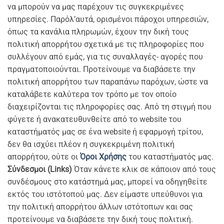
να μπορούν να μας παρέχουν τις συγκεκριμένες
υπηρεσίες. Παρόλ’αυτά, ορισμένοι πάροχοι υπηρεσιών,
όπως τα κανάλια πληρωμών, έχουν την δική τους
πολιτική απορρήτου σχετικά με τις πληροφορίες που
συλλέγουν από εμάς, για τις συναλλαγές- αγορές που
πραγματοποιούνται. Προτείνουμε να διαβάσετε την
πολιτική απορρήτου των παραπάνω παρόχων, ώστε να
καταλάβετε καλύτερα τον τρόπο με τον οποίο
διαχειρίζονται τις πληροφορίες σας. Από τη στιγμή που
φύγετε ή ανακατευθυνθείτε από το website του
καταστήματός μας σε ένα website ή εφαρμογή τρίτου,
δεν θα ισχύει πλέον η συγκεκριμένη πολιτική
απορρήτου, ούτε οι
Όροι Χρήσης
του καταστήματός μας.
Σύνδεσμοι (Links)
Όταν κάνετε κλικ σε κάποιον από τους
συνδέσμους στο κατάστημά μας, μπορεί να οδηγηθείτε
εκτός του ιστότοπού μας. Δεν είμαστε υπεύθυνοι για
την πολιτική απορρήτου άλλων ιστότοπων και σας
προτείνουμε να διαβάσετε την δική τους πολιτική.