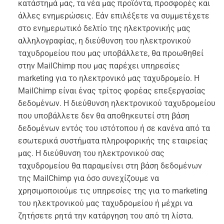
κατάστημά μας, τα νέα μας προϊόντα, προσφορές και
άλλες ενημερώσεις. Εάν επιλέξετε να συμμετέχετε
στο ενημερωτικό δελτίο της ηλεκτρονικής μας
αλληλογραφίας, η διεύθυνση του ηλεκτρονικού
ταχυδρομείου που μας υποβάλλετε, θα προωθηθεί
στην MailChimp που μας παρέχει υπηρεσίες
marketing για το ηλεκτρονικό μας ταχυδρομείο. Η
MailChimp είναι ένας τρίτος φορέας επεξεργασίας
δεδομένων. Η διεύθυνση ηλεκτρονικού ταχυδρομείου
που υποβάλλετε δεν θα αποθηκευτεί στη βάση
δεδομένων εντός του ιστότοπου ή σε κανένα από τα
εσωτερικά συστήματα πληροφορικής της εταιρείας
μας. Η διεύθυνση του ηλεκτρονικού σας
ταχυδρομείου θα παραμείνει στη βάση δεδομένων
της MailChimp για όσο συνεχίζουμε να
χρησιμοποιούμε τις υπηρεσίες της για το marketing
του ηλεκτρονικού μας ταχυδρομείου ή μέχρι να
ζητήσετε ρητά την κατάργηση του από τη λίστα.