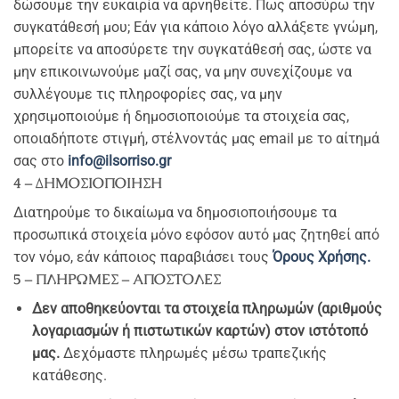
δώσουμε την ευκαιρία να αρνηθείτε. Πως αποσύρω την
συγκατάθεσή μου; Εάν για κάποιο λόγο αλλάξετε γνώμη,
μπορείτε να αποσύρετε την συγκατάθεσή σας, ώστε να
μην επικοινωνούμε μαζί σας, να μην συνεχίζουμε να
συλλέγουμε τις πληροφορίες σας, να μην
χρησιμοποιούμε ή δημοσιοποιούμε τα στοιχεία σας,
οποιαδήποτε στιγμή, στέλνοντάς μας email με το αίτημά
σας στο
info@ilsorriso.gr
4 – ΔΗΜΟΣΙΟΠΟΙΗΣΗ
Διατηρούμε το δικαίωμα να δημοσιοποιήσουμε τα
προσωπικά στοιχεία μόνο εφόσον αυτό μας ζητηθεί από
τον νόμο, εάν κάποιος παραβιάσει τους
Όρους Χρήσης.
5 – ΠΛΗΡΩΜΕΣ – ΑΠΟΣΤΟΛΕΣ
Δεν αποθηκεύονται τα στοιχεία πληρωμών (αριθμούς
λογαριασμών ή πιστωτικών καρτών) στον ιστότοπό
μας.
Δεχόμαστε πληρωμές μέσω τραπεζικής
κατάθεσης.