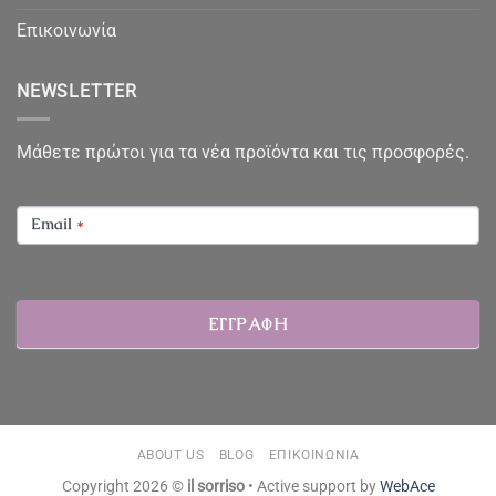
Επικοινωνία
NEWSLETTER
Μάθετε πρώτοι για τα νέα προϊόντα και τις προσφορές.
NEWSLETTER
Email
*
ΕΓΓΡΑΦΗ
ABOUT US
BLOG
ΕΠΙΚΟΙΝΩΝΊΑ
Copyright 2026 ©
il sorriso
• Active support by
WebAce