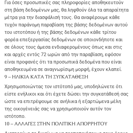
Για όσες προσωπικές σας πληροφορίες αποθηκευτούν
στη βάση δεδομένων μας, θα ληφθούν όλα τα απαραίτητα
μέτρα για την διασφάλισή τους. Θα αναφέρουμε κάθε
τυχόν παράνομη παραβίαση της βάσης δεδομένων αυτού
του ιστοτόπου ή της βάσης δεδομένων κάθε τρίτου
φορέα επεξεργασίας δεδομένων σε οποιονδήποτε και
σε όλους τους άμεσα ενδιαφερομένους όπως και στις
και αρχές εντός 72 ωρών από την παραβίαση, εφόσον
είναι προφανές ότι τα προσωπικά δεδομένα που είναι
αποθηκευμένα σε αναγνωρίσιμη μορφή, έχουν κλαπεί.
9 – ΗΛΙΚΙΑ ΚΑΤΑ ΤΗ ΣΥΓΚΑΤΑΘΕΣΗ
Χρησιμοποιώντας τον ιστότοπό μας, υποδηλώνετε ότι
είστε ενήλικοι και ότι έχετε δώσει την συγκατάθεσή σας
ώστε να επιτρέψουμε σε ανήλικα ή εξαρτώμενα μέλη
της οικογένειάς σας να χρησιμοποιούν αυτόν τον
ιστότοπο.
10 – ΑΛΛΑΓΕΣ ΣΤΗΝ ΠΟΛΙΤΙΚΗ ΑΠΟΡΡΗΤΟΥ