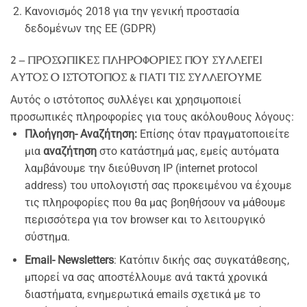
Κανονισμός 2018 για την γενική προστασία
δεδομένων της ΕΕ (GDPR)
2 – ΠΡΟΣΩΠΙΚΕΣ ΠΛΗΡΟΦΟΡΙΕΣ ΠΟΥ ΣΥΛΛΕΓΕΙ
ΑΥΤΟΣ Ο ΙΣΤΟΤΟΠΟΣ & ΓΙΑΤΙ ΤΙΣ ΣΥΛΛΕΓΟΥΜΕ
Αυτός ο ιστότοπος συλλέγει και χρησιμοποιεί
προσωπικές πληροφορίες για τους ακόλουθους λόγους:
Πλοήγηση- Αναζήτηση:
Επίσης όταν πραγματοποιείτε
μια
αναζήτηση
στο κατάστημά μας, εμείς αυτόματα
λαμβάνουμε την διεύθυνση IP (internet protocol
address) του υπολογιστή σας προκειμένου να έχουμε
τις πληροφορίες που θα μας βοηθήσουν να μάθουμε
περισσότερα για τον browser και το λειτουργικό
σύστημα.
Email- Newsletters
: Κατόπιν δικής σας συγκατάθεσης,
μπορεί να σας αποστέλλουμε ανά τακτά χρονικά
διαστήματα, ενημερωτικά emails σχετικά με το