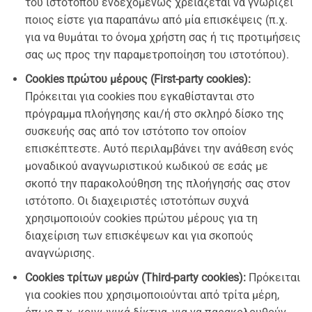
του ιστοτόπου ενδεχομένως χρειάζεται να γνωρίζει
ποιος είστε για παραπάνω από μία επισκέψεις (π.χ.
για να θυμάται το όνομα χρήστη σας ή τις προτιμήσεις
σας ως προς την παραμετροποίηση του ιστοτόπου).
Cookies πρώτου μέρους (First-party cookies):
Πρόκειται για cookies που εγκαθίστανται στο
πρόγραμμα πλοήγησης και/ή στο σκληρό δίσκο της
συσκευής σας από τον ιστότοπο τον οποίον
επισκέπτεστε. Αυτό περιλαμβάνει την ανάθεση ενός
μοναδικού αναγνωριστικού κωδικού σε εσάς με
σκοπό την παρακολούθηση της πλοήγησής σας στον
ιστότοπο. Οι διαχειριστές ιστοτόπων συχνά
χρησιμοποιούν cookies πρώτου μέρους για τη
διαχείριση των επισκέψεων και για σκοπούς
αναγνώρισης.
Cookies τρίτων μερών (Third-party cookies):
Πρόκειται
για cookies που χρησιμοποιούνται από τρίτα μέρη,