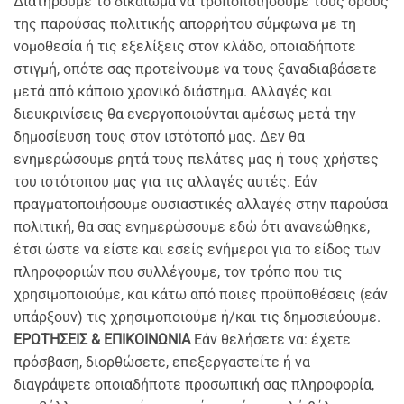
Διατηρούμε το δικαίωμα να τροποποιήσουμε τους όρους
της παρούσας πολιτικής απορρήτου σύμφωνα με τη
νομοθεσία ή τις εξελίξεις στον κλάδο, οποιαδήποτε
στιγμή, οπότε σας προτείνουμε να τους ξαναδιαβάσετε
μετά από κάποιο χρονικό διάστημα. Αλλαγές και
διευκρινίσεις θα ενεργοποιούνται αμέσως μετά την
δημοσίευση τους στον ιστότοπό μας. Δεν θα
ενημερώσουμε ρητά τους πελάτες μας ή τους χρήστες
του ιστότοπου μας για τις αλλαγές αυτές. Εάν
πραγματοποιήσουμε ουσιαστικές αλλαγές στην παρούσα
πολιτική, θα σας ενημερώσουμε εδώ ότι ανανεώθηκε,
έτσι ώστε να είστε και εσείς ενήμεροι για το είδος των
πληροφοριών που συλλέγουμε, τον τρόπο που τις
χρησιμοποιούμε, και κάτω από ποιες προϋποθέσεις (εάν
υπάρξουν) τις χρησιμοποιούμε ή/και τις δημοσιεύουμε.
ΕΡΩΤΗΣΕΙΣ & ΕΠΙΚΟΙΝΩΝΙΑ
Εάν θελήσετε να: έχετε
πρόσβαση, διορθώσετε, επεξεργαστείτε ή να
διαγράψετε οποιαδήποτε προσωπική σας πληροφορία,