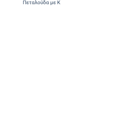
Πεταλούδα με Κ