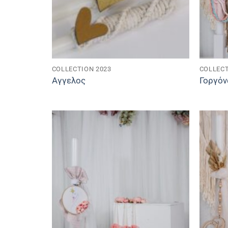
COLLECTION 2023
COLLECT
Αγγελος
Γοργόν