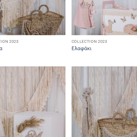
ION 2023
COLLECTION 2023
α
Ελαφάκι