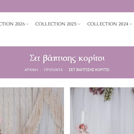
CTION 2026
COLLECTION 2025
COLLECTION 2024
Σετ βάπτισης κορίτσι
ΑΡΧΙΚΉ
»
ΠΡΟΪΌΝΤΑ
»
ΣΕΤ ΒΆΠΤΙΣΗΣ ΚΟΡΊΤΣΙ