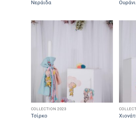
Νεράιδα
Ουράνι
COLLECTION 2023
COLLECT
Τσίρκο
Χιονάτ