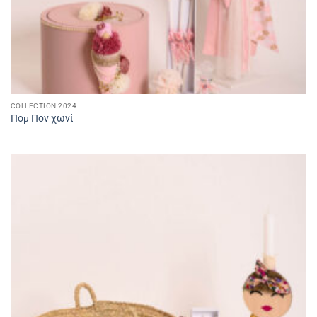
COLLECTION 2024
Πομ Πον χωνί