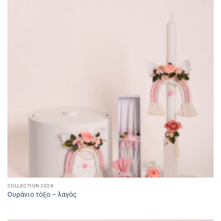
COLLECTION 2024
Ουράνιο τόξο – λαγός