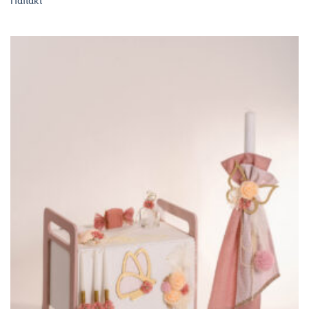
Παπάκι