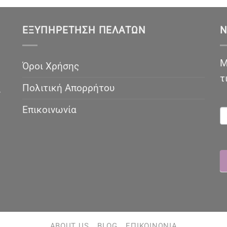
ΕΞΥΠΗΡΈΤΗΣΗ ΠΕΛΑΤΏΝ
N
Μ
Όροι Χρήσης
τ
Πολιτική Απορρήτου
ν
N
Επικοινωνία
ABOUT US
BLOG
ΕΠΙΚΟΙΝΩΝΊΑ