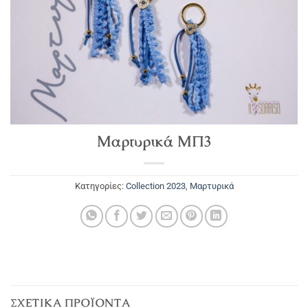
Μαρτυρικά ΜΠ3
Κατηγορίες:
Collection 2023
,
Μαρτυρικά
ΣΧΕΤΙΚΆ ΠΡΟΪΌΝΤΑ