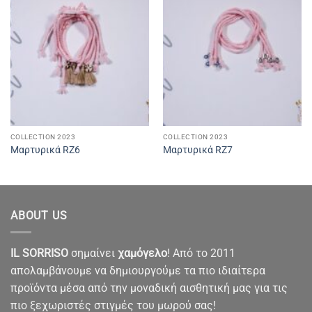
COLLECTION 2023
COLLECTION 2023
Μαρτυρικά RZ6
Μαρτυρικά RZ7
ABOUT US
IL SORRISO
σημαίνει
χαμόγελο
! Από το 2011
απολαμβάνουμε να δημιουργούμε τα πιο ιδιαίτερα
προϊόντα μέσα από την μοναδική αισθητική μας για τις
πιο ξεχωριστές στιγμές του μωρού σας!