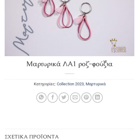
Μαρτυρικά ΛΑ1 ροζ-φούξια
Κατηγορίες:
Collection 2023
,
Μαρτυρικά
ΣΧΕΤΙΚΆ ΠΡΟΪΌΝΤΑ