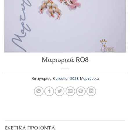
Μαρτυρικά RO8
Κατηγορίες:
Collection 2023
,
Μαρτυρικά
ΣΧΕΤΙΚΆ ΠΡΟΪΌΝΤΑ