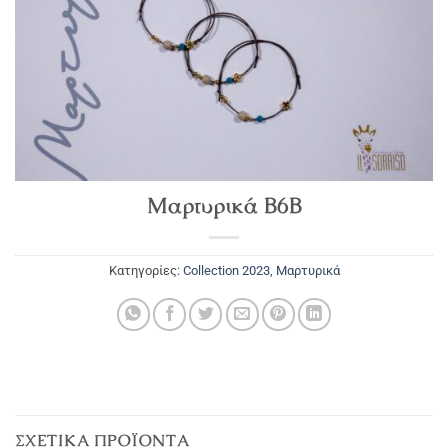
Μαρτυρικά Β6Β
Κατηγορίες:
Collection 2023
,
Μαρτυρικά
ΣΧΕΤΙΚΆ ΠΡΟΪΌΝΤΑ