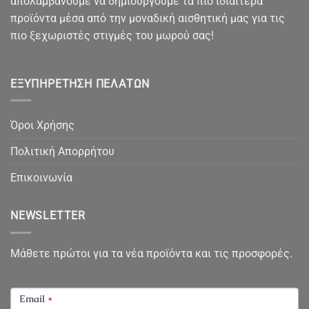
απολαμβάνουμε να δημιουργούμε τα πιο ιδιαίτερα
προϊόντα μέσα από την μοναδική αισθητική μας για τις
πιο ξεχωριστές στιγμές του μωρού σας!
ΕΞΥΠΗΡΈΤΗΣΗ ΠΕΛΑΤΏΝ
Όροι Χρήσης
Πολιτική Απορρήτου
Επικοινωνία
NEWSLETTER
Μάθετε πρώτοι για τα νέα προϊόντα και τις προσφορές.
NEWSLETTER
Email
*