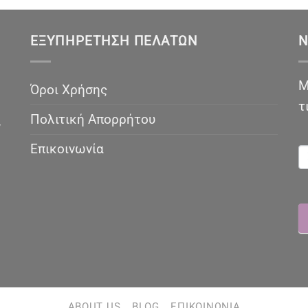
ΕΞΥΠΗΡΈΤΗΣΗ ΠΕΛΑΤΏΝ
N
Μ
Όροι Χρήσης
τ
Πολιτική Απορρήτου
ν
N
Επικοινωνία
ABOUT US
BLOG
ΕΠΙΚΟΙΝΩΝΊΑ