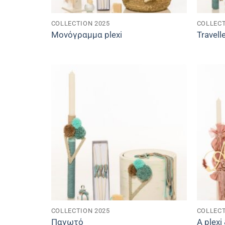
COLLECTION 2025
COLLECT
Μονόγραμμα plexi
Travell
COLLECTION 2025
COLLECT
Παγωτό
Α plex