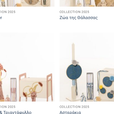
ION 2025
COLLECTION 2025
er
Ζώα της Θάλασσας
ION 2025
COLLECTION 2025
i & Τριαντάφυλλο
Αστεράκια