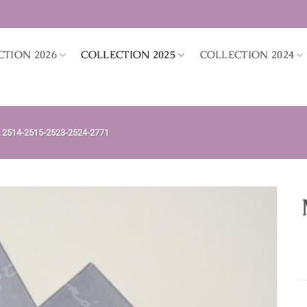
CTION 2026
COLLECTION 2025
COLLECTION 2024
2514-2515-2523-2524-2771