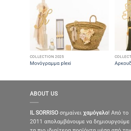
COLLECTION 2025
COLLECT
Μονόγραμμα plexi
Αρκουδ
ABOUT US
IL SORRISO
σημαίνει
χαμόγελο
! Από το
2011 απολαμβάνουμε να δημιουργούμε
τα πιο ιδιαίτερα προϊόντα μέσα από τη