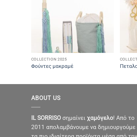
COLLECTION 2025
COLLECT
Φούντες μακραμέ
Πεταλο
ABOUT US
IL SORRISO
σημαίνει
χαμόγελο
! Από το
2011 απολαμβάνουμε να δημιουργούμε
τα πιο ιδιαίτερα προϊόντα μέσα από τη