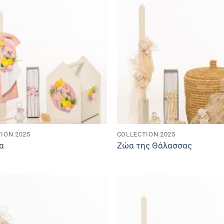
ION 2025
COLLECTION 2025
α
Ζώα της Θάλασσας