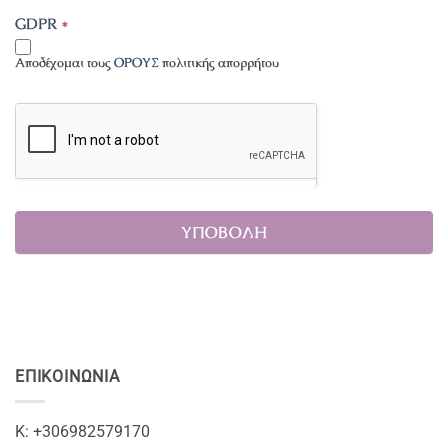
GDPR
*
Αποδέχομαι τους
ΟΡΟΥΣ
πολιτικής απορρήτου
ΕΠΙΚΟΙΝΩΝΊΑ
Κ: +306982579170