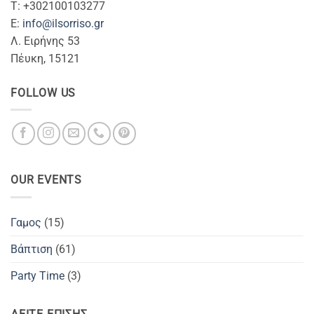
T: +302100103277
Ε:
info@ilsorriso.gr
Λ. Ειρήνης 53
Πέυκη, 15121
FOLLOW US
OUR EVENTS
Γαμος
(15)
Βάπτιση
(61)
Party Time
(3)