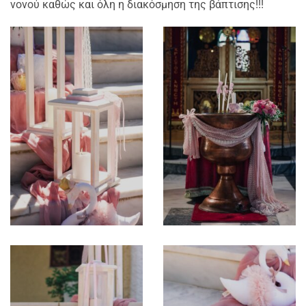
νονού καθώς και όλη η διακόσμηση της βάπτισης!!!