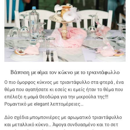
Βάπτιση με θέμα τον κύκνο με το τριαντάφυλλο
Ο πιο όμορφος κύκνος με τριαντάφυλλο στα φτερά , ένα
θέμα που αγαπήσατε κι εσείς κι εμείς ήταν το θέμα που
επέλεξε η μαμά Θεοδώρα για την μικρούλα της!!!
Ρομαντικό με elegant λεπτομέρειες…
Δύο σχέδια μπομπονιέρες με αρωματικό τριαντάφυλλο
και μεταλλικό κύκνο… Άψογα συνδυασμένο και το σετ