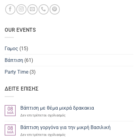
OUR EVENTS
Γαμος
(15)
Βάπτιση
(61)
Party Time
(3)
ΔΕΙΤΕ ΕΠΙΣΗΣ
Βάπτιση με θέμα μικρά δρακακια
08
Ιούλ
στο
Δεν επιτρέπεται σχολιασμός
Βάπτιση
με
Βάπτιση γοργόνα για την μικρή Βασιλική
08
θέμα
Ιούλ
στο
Δεν επιτρέπεται σχολιασμός
μικρά