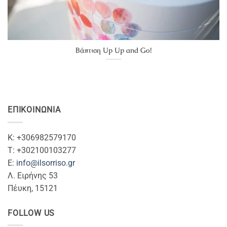
Βάπτιση Up Up and Go!
ΕΠΙΚΟΙΝΩΝΊΑ
Κ: +306982579170
T: +302100103277
Ε:
info@ilsorriso.gr
Λ. Ειρήνης 53
Πέυκη, 15121
FOLLOW US