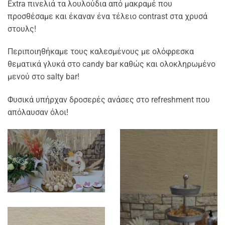
Extra πινελιά τα λουλούδια από μακραμέ που
προσθέσαμε και έκαναν ένα τέλειο contrast στα χρυσά
στουλς!
Περιποιηθήκαμε τους καλεσμένους με ολόφρεσκα
θεματικά γλυκά στο candy bar καθώς και ολοκληρωμένο
μενού στο salty bar!
Φυσικά υπήρχαν δροσερές ανάσες στο refreshment που
απόλαυσαν όλοι!