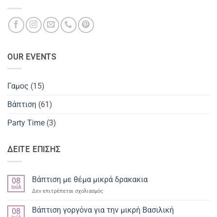
OUR EVENTS
Γαμος
(15)
Βάπτιση
(61)
Party Time
(3)
ΔΕΙΤΕ ΕΠΙΣΗΣ
Βάπτιση με θέμα μικρά δρακακια
08
Ιούλ
στο
Δεν επιτρέπεται σχολιασμός
Βάπτιση
με
Βάπτιση γοργόνα για την μικρή Βασιλική
08
θέμα