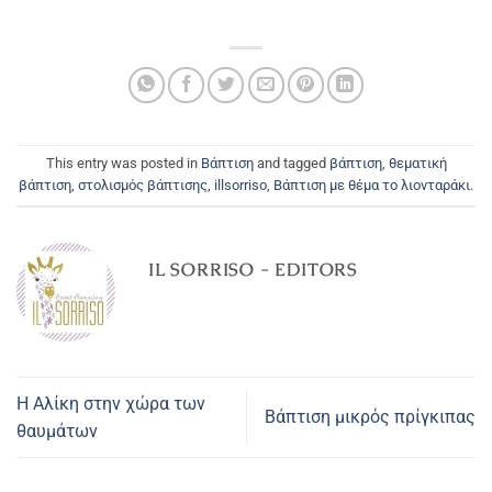
This entry was posted in
Βάπτιση
and tagged
βάπτιση
,
θεματική
βάπτιση
,
στολισμός βάπτισης
,
illsorriso
,
Βάπτιση με θέμα το λιονταράκι
.
IL SORRISO - EDITORS
Η Αλίκη στην χώρα των
Βάπτιση μικρός πρίγκιπας
θαυμάτων