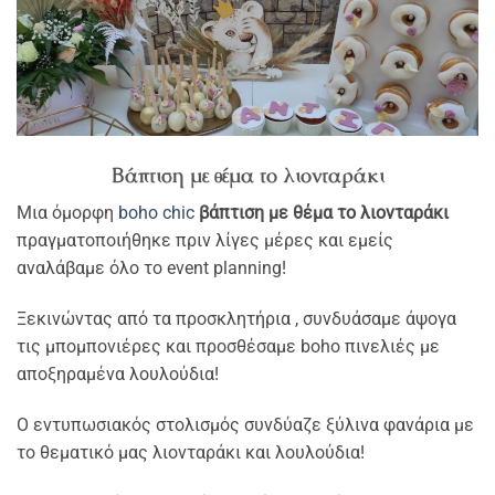
Βάπτιση με θέμα το λιονταράκι
Μια όμορφη
boho chic
βάπτιση με θέμα το λιονταράκι
πραγματοποιήθηκε πριν λίγες μέρες και εμείς
αναλάβαμε όλο το event planning!
Ξεκινώντας από τα προσκλητήρια , συνδυάσαμε άψογα
τις μπομπονιέρες και προσθέσαμε boho πινελιές με
αποξηραμένα λουλούδια!
Ο εντυπωσιακός στολισμός συνδύαζε ξύλινα φανάρια με
το θεματικό μας λιονταράκι και λουλούδια!