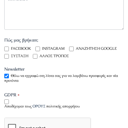
Πώς μας βρήκατε;
INSTAGRAM
FACEBOOK
INSTAGRAM
ΑΝΑΖΗΤΗΣΗ GOOGLE
ΣΥΣΤΑΣΗ
ΑΛΛΟΣ ΤΡΟΠΟΣ
Newsletter
Θέλω να εγγραφώ στη λίστα σας για να λαμβάνω προσφορές και νέα
προιόντα
GDPR
*
Αποδέχομαι τους
ΟΡΟΥΣ
πολιτικής απορρήτου