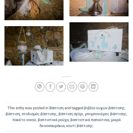
This entry was posted in
Βάπτιση
and tagged
βιβλίο ευχών βάπτισης
,
βάπτιση
,
στολισμός βάπτισης
,
βάπτιση αγόρι
,
μπομπονιέρες βάπτισης
,
πακέτο νονού
,
βαπτιστικά ρούχα
,
βαπτιστικά παπούτσια
,
μικρά
δεινοσαυράκια
,
κουτί βάπτισης
.