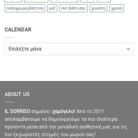
πολύχρωμη βάπτιση
ροζ
σετ βάπτισης
χιονάτη
χρυσό
CALENDAR
CALENDAR
ABOUT US
IL SORRISO
σημαίνει
χαμόγελο
! Από το 2011
απολαμβάνουμε να δημιουργούμε τα πιο ιδιαίτερα
προϊόντα μέσα από την μοναδική αισθητική μας για τις
πιο ξεχωριστές στιγμές του μωρού σας!