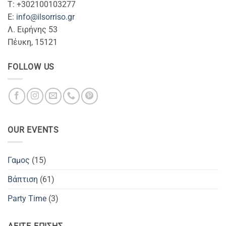
T: +302100103277
Ε:
info@ilsorriso.gr
Λ. Ειρήνης 53
Πέυκη, 15121
FOLLOW US
OUR EVENTS
Γαμος
(15)
Βάπτιση
(61)
Party Time
(3)