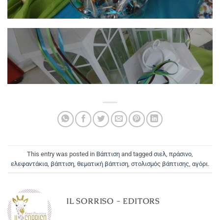
This entry was posted in
Βάπτιση
and tagged
σιελ
,
πράσινο
,
ελεφαντάκια
,
βάπτιση
,
θεματική βάπτιση
,
στολισμός βάπτισης
,
αγόρι
.
IL SORRISO - EDITORS