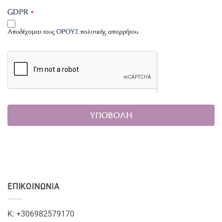
GDPR
*
Αποδέχομαι τους
ΟΡΟΥΣ
πολιτικής απορρήτου
ΕΠΙΚΟΙΝΩΝΊΑ
Κ: +306982579170