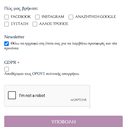
Πώς μας βρήκατε;
INSTAGRAM
FACEBOOK
INSTAGRAM
ΑΝΑΖΗΤΗΣΗ GOOGLE
ΣΥΣΤΑΣΗ
ΑΛΛΟΣ ΤΡΟΠΟΣ
Newsletter
Θέλω να εγγραφώ στη λίστα σας για να λαμβάνω προσφορές και νέα
προιόντα
GDPR
*
Αποδέχομαι τους
ΟΡΟΥΣ
πολιτικής απορρήτου