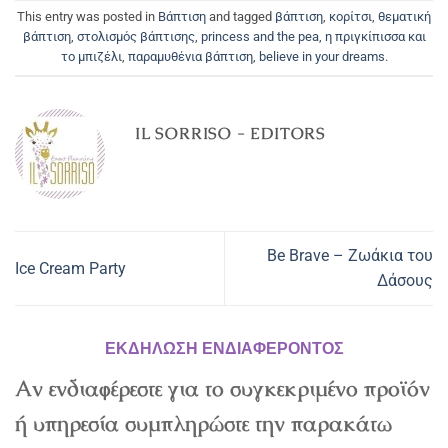
This entry was posted in
Βάπτιση
and tagged
βάπτιση
,
κορίτσι
,
θεματική
βάπτιση
,
στολισμός βάπτισης
,
princess and the pea
,
η πριγκίπισσα και
το μπιζέλι
,
παραμυθένια βάπτιση
,
believe in your dreams
.
IL SORRISO - EDITORS
Be Brave – Ζωάκια του
Ice Cream Party
Δάσους
ΕΚΔΗΛΩΣΗ ΕΝΔΙΑΦΕΡΟΝΤΟΣ
Αν ενδιαφέρεστε για το συγκεκριμένο προϊόν
ή υπηρεσία συμπληρώστε την παρακάτω