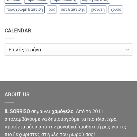
πολύχρωμη βάπτιση
ροζ
σετ βάπτισης
χιονάτη
χρυσό
CALENDAR
CALENDAR
ABOUT US
IL SORRISO
σημαίνει
χαμόγελο
! Από το 2011
απολαμβάνουμε να δημιουργούμε τα πιο ιδιαίτερα
προϊόντα μέσα από την μοναδική αισθητική μας για τις
πιο ξεχωριστές στιγμές του μωρού σας!