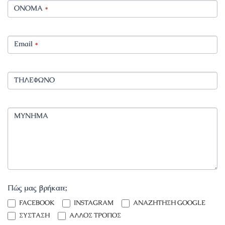
ΟΝΟΜΑ
*
Email
*
ΤΗΛΕΦΩΝΟ
ΜΥΝΗΜΑ
Πώς μας βρήκατε;
INSTAGRAM
FACEBOOK
INSTAGRAM
ΑΝΑΖΗΤΗΣΗ GOOGLE
ΣΥΣΤΑΣΗ
ΑΛΛΟΣ ΤΡΟΠΟΣ