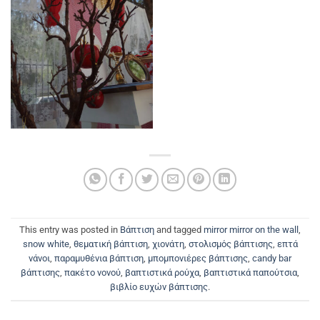
This entry was posted in
Βάπτιση
and tagged
mirror mirror on the wall
,
snow white
,
θεματική βάπτιση
,
χιονάτη
,
στολισμός βάπτισης
,
επτά
νάνοι
,
παραμυθένια βάπτιση
,
μπομπονιέρες βάπτισης
,
candy bar
βάπτισης
,
πακέτο νονού
,
βαπτιστικά ρούχα
,
βαπτιστικά παπούτσια
,
βιβλίο ευχών βάπτισης
.