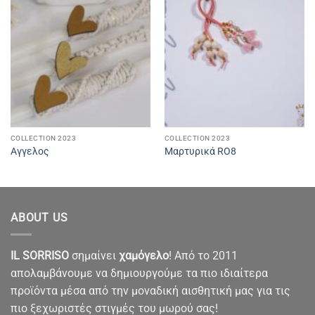
COLLECTION 2023
COLLECTION 2023
Αγγελος
Μαρτυρικά RO8
ABOUT US
IL SORRISO
σημαίνει
χαμόγελο
! Από το 2011
απολαμβάνουμε να δημιουργούμε τα πιο ιδιαίτερα
προϊόντα μέσα από την μοναδική αισθητική μας για τις
πιο ξεχωριστές στιγμές του μωρού σας!