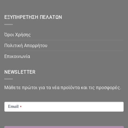
ΕΞΥΠΗΡΈΤΗΣΗ ΠΕΛΑΤΏΝ
Όροι Χρήσης
Πολιτική Απορρήτου
Επικοινωνία
NEWSLETTER
Μάθετε πρώτοι για τα νέα προϊόντα και τις προσφορές.
NEWSLETTER
Email
*