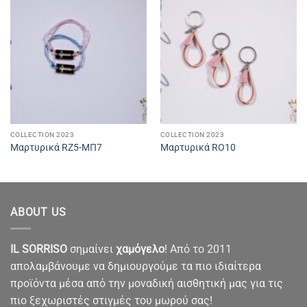
COLLECTION 2023
COLLECTION 2023
Μαρτυρικά RZ5-ΜΠ7
Μαρτυρικά RO10
ABOUT US
IL SORRISO
σημαίνει
χαμόγελο
! Από το 2011
απολαμβάνουμε να δημιουργούμε τα πιο ιδιαίτερα
προϊόντα μέσα από την μοναδική αισθητική μας για τις
πιο ξεχωριστές στιγμές του μωρού σας!