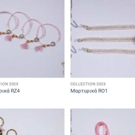
ION 2023
COLLECTION 2023
ρικά RZ4
Μαρτυρικά RO1