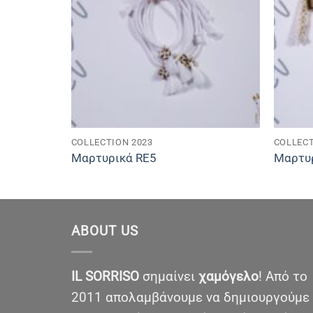
COLLECTION 2023
COLLECT
Μαρτυρικά RE5
Μαρτυ
ABOUT US
IL SORRISO
σημαίνει
χαμόγελο
! Από το
2011 απολαμβάνουμε να δημιουργούμε