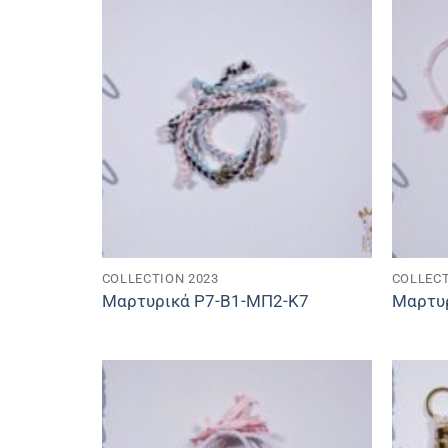
COLLECTION 2023
COLLECT
Μαρτυρικά P7-B1-ΜΠ2-Κ7
Μαρτυ