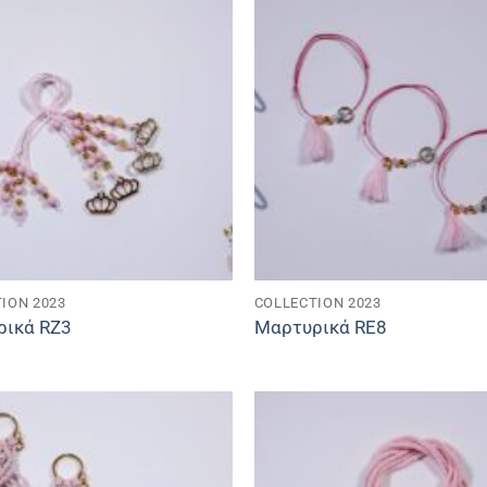
ION 2023
COLLECTION 2023
ρικά RZ3
Μαρτυρικά RE8