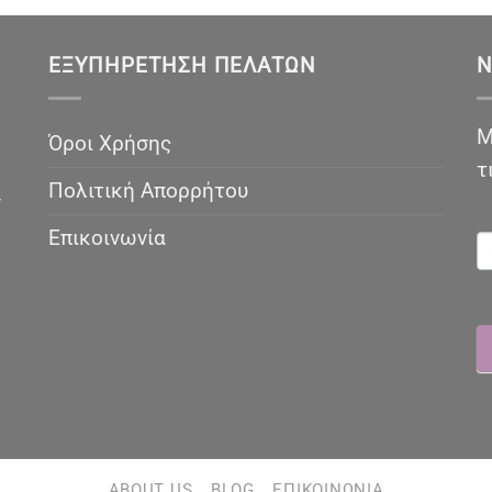
ΕΞΥΠΗΡΈΤΗΣΗ ΠΕΛΑΤΏΝ
N
Μ
Όροι Χρήσης
τ
Πολιτική Απορρήτου
ν
N
Επικοινωνία
ABOUT US
BLOG
ΕΠΙΚΟΙΝΩΝΊΑ