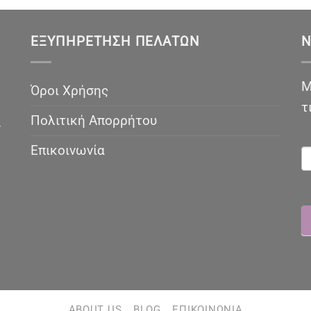
ΕΞΥΠΗΡΈΤΗΣΗ ΠΕΛΑΤΏΝ
N
Μ
Όροι Χρήσης
τ
Πολιτική Απορρήτου
ν
N
Επικοινωνία
ABOUT US
BLOG
ΕΠΙΚΟΙΝΩΝΊΑ