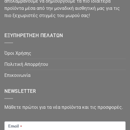
απολαμβάνουμε να δημιουργούμε τα πιο ιδιαίτερα
προϊόντα μέσα από την μοναδική αισθητική μας για τις
πιο ξεχωριστές στιγμές του μωρού σας!
ΕΞΥΠΗΡΈΤΗΣΗ ΠΕΛΑΤΏΝ
Όροι Χρήσης
Πολιτική Απορρήτου
Επικοινωνία
NEWSLETTER
Μάθετε πρώτοι για τα νέα προϊόντα και τις προσφορές.
NEWSLETTER
Email
*