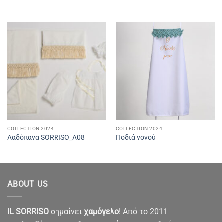
COLLECTION 2024
COLLECTION 2024
Λαδόπανα SORRISO_Λ08
Ποδιά νονού
ABOUT US
IL SORRISO
σημαίνει
χαμόγελο
! Από το 2011