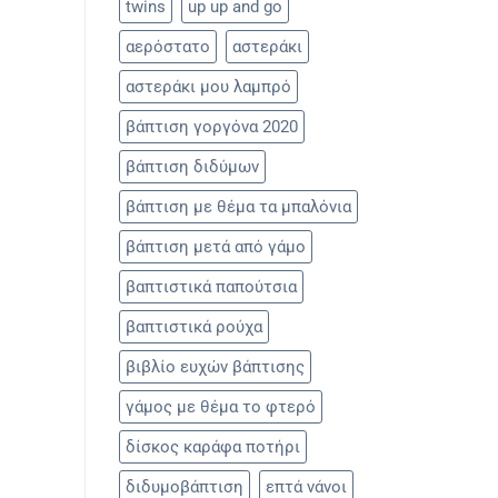
twins
up up and go
αερόστατο
αστεράκι
αστεράκι μου λαμπρό
βάπτιση γοργόνα 2020
βάπτιση διδύμων
βάπτιση με θέμα τα μπαλόνια
βάπτιση μετά από γάμο
βαπτιστικά παπούτσια
βαπτιστικά ρούχα
βιβλίο ευχών βάπτισης
γάμος με θέμα το φτερό
δίσκος καράφα ποτήρι
διδυμοβάπτιση
επτά νάνοι