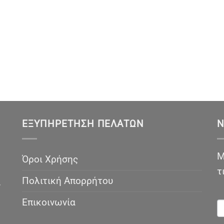
ΕΞΥΠΗΡΈΤΗΣΗ ΠΕΛΑΤΏΝ
N
Μ
Όροι Χρήσης
τ
Πολιτική Απορρήτου
ν
N
Επικοινωνία