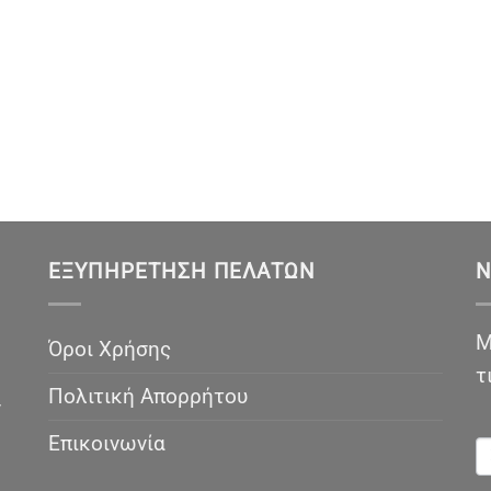
ΕΞΥΠΗΡΈΤΗΣΗ ΠΕΛΑΤΏΝ
N
Μ
Όροι Χρήσης
τ
Πολιτική Απορρήτου
ν
N
Επικοινωνία