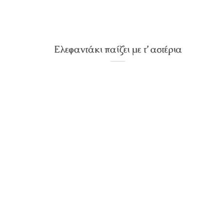
Ελεφαντάκι παίζει με τ’ αστέρια