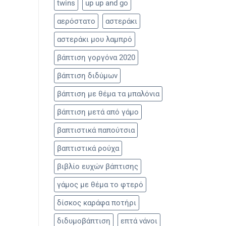
twins
up up and go
αερόστατο
αστεράκι
αστεράκι μου λαμπρό
βάπτιση γοργόνα 2020
βάπτιση διδύμων
βάπτιση με θέμα τα μπαλόνια
βάπτιση μετά από γάμο
βαπτιστικά παπούτσια
βαπτιστικά ρούχα
βιβλίο ευχών βάπτισης
γάμος με θέμα το φτερό
δίσκος καράφα ποτήρι
διδυμοβάπτιση
επτά νάνοι