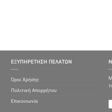
ΕΞΥΠΗΡΈΤΗΣΗ ΠΕΛΑΤΏΝ
N
Μ
Όροι Χρήσης
τ
Πολιτική Απορρήτου
ν
N
Επικοινωνία