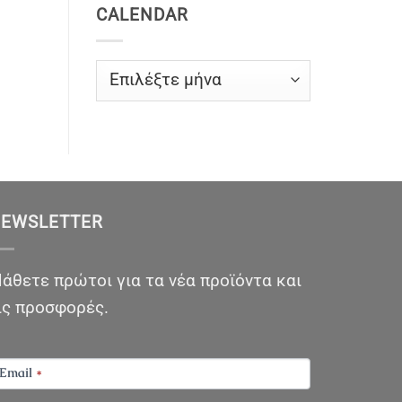
CALENDAR
CALENDAR
EWSLETTER
άθετε πρώτοι για τα νέα προϊόντα και
ις προσφορές.
EWSLETTER
Email
*