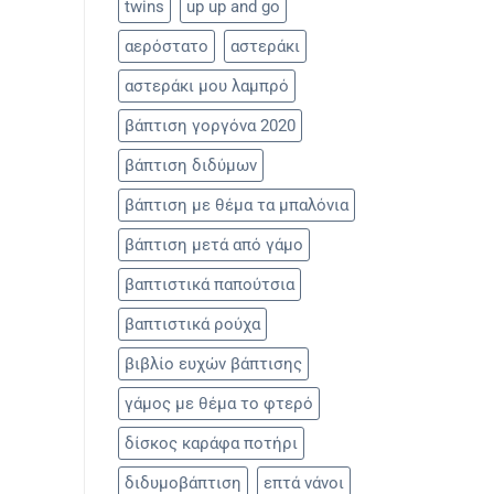
twins
up up and go
αερόστατο
αστεράκι
αστεράκι μου λαμπρό
βάπτιση γοργόνα 2020
βάπτιση διδύμων
βάπτιση με θέμα τα μπαλόνια
βάπτιση μετά από γάμο
βαπτιστικά παπούτσια
βαπτιστικά ρούχα
βιβλίο ευχών βάπτισης
γάμος με θέμα το φτερό
δίσκος καράφα ποτήρι
διδυμοβάπτιση
επτά νάνοι