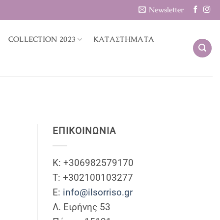
Newsletter
COLLECTION 2023
ΚΑΤΑΣΤΗΜΑΤΑ
ΕΠΙΚΟΙΝΩΝΊΑ
Κ: +306982579170
T: +302100103277
Ε:
info@ilsorriso.gr
Λ. Ειρήνης 53