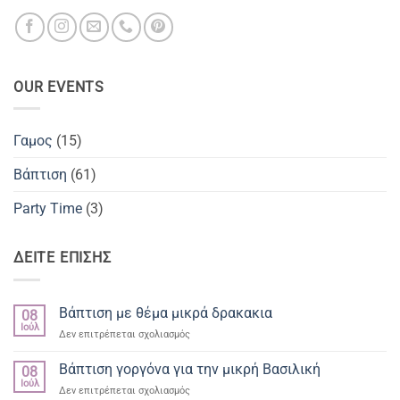
OUR EVENTS
Γαμος
(15)
Βάπτιση
(61)
Party Time
(3)
ΔΕΙΤΕ ΕΠΙΣΗΣ
Βάπτιση με θέμα μικρά δρακακια
08
Ιούλ
στο
Δεν επιτρέπεται σχολιασμός
Βάπτιση
με
Βάπτιση γοργόνα για την μικρή Βασιλική
08
θέμα
Ιούλ
στο
Δεν επιτρέπεται σχολιασμός
μικρά