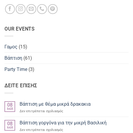
OUR EVENTS
Γαμος
(15)
Βάπτιση
(61)
Party Time
(3)
ΔΕΙΤΕ ΕΠΙΣΗΣ
Βάπτιση με θέμα μικρά δρακακια
08
Ιούλ
στο
Δεν επιτρέπεται σχολιασμός
Βάπτιση
με
Βάπτιση γοργόνα για την μικρή Βασιλική
08
θέμα
Ιούλ
στο
Δεν επιτρέπεται σχολιασμός
μικρά