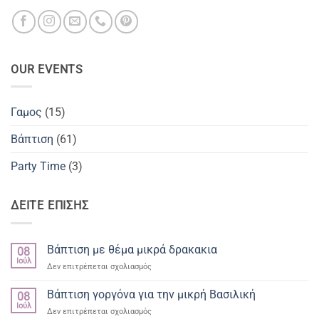
OUR EVENTS
Γαμος
(15)
Βάπτιση
(61)
Party Time
(3)
ΔΕΙΤΕ ΕΠΙΣΗΣ
Βάπτιση με θέμα μικρά δρακακια
08
Ιούλ
στο
Δεν επιτρέπεται σχολιασμός
Βάπτιση
με
Βάπτιση γοργόνα για την μικρή Βασιλική
08
θέμα
Ιούλ
στο
Δεν επιτρέπεται σχολιασμός
μικρά