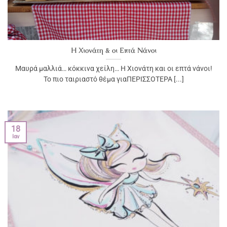
Η Χιονάτη & οι Επτά Νάνοι
Μαυρά μαλλιά… κόκκινα χείλη… Η Χιονάτη και οι επτά νάνοι!
Το πιο ταιριαστό θέμα γιαΠΕΡΙΣΣΟΤΕΡΑ [...]
18
Ιαν