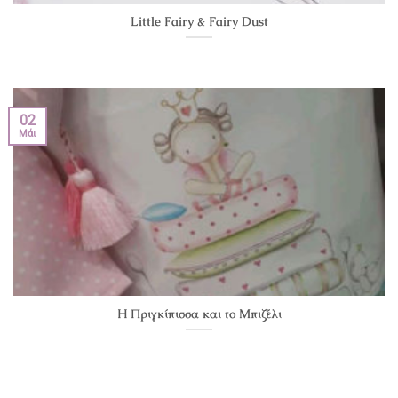
Little Fairy & Fairy Dust
02
Μάι
Η Πριγκίπισσα και το Μπιζέλι