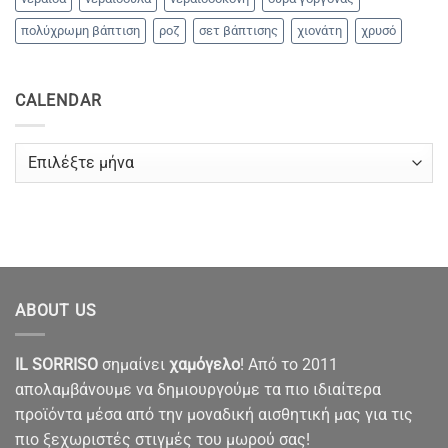
πολύχρωμη βάπτιση
ροζ
σετ βάπτισης
χιονάτη
χρυσό
CALENDAR
CALENDAR
ABOUT US
IL SORRISO
σημαίνει
χαμόγελο
! Από το 2011
απολαμβάνουμε να δημιουργούμε τα πιο ιδιαίτερα
προϊόντα μέσα από την μοναδική αισθητική μας για τις
πιο ξεχωριστές στιγμές του μωρού σας!