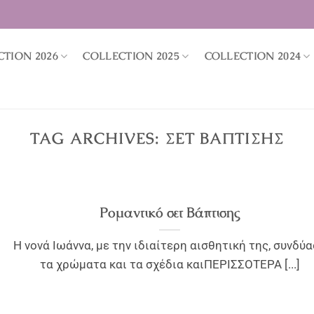
CTION 2026
COLLECTION 2025
COLLECTION 2024
TAG ARCHIVES:
ΣΕΤ ΒΆΠΤΙΣΗΣ
Ρομαντικό σετ Βάπτισης
Η νονά Ιωάννα, με την ιδιαίτερη αισθητική της, συνδύ
τα χρώματα και τα σχέδια καιΠΕΡΙΣΣΟΤΕΡΑ [...]