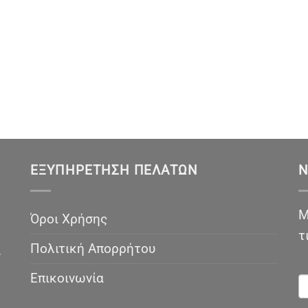
ΕΞΥΠΗΡΈΤΗΣΗ ΠΕΛΑΤΏΝ
N
Μ
Όροι Χρήσης
τ
Πολιτική Απορρήτου
ν
N
Επικοινωνία