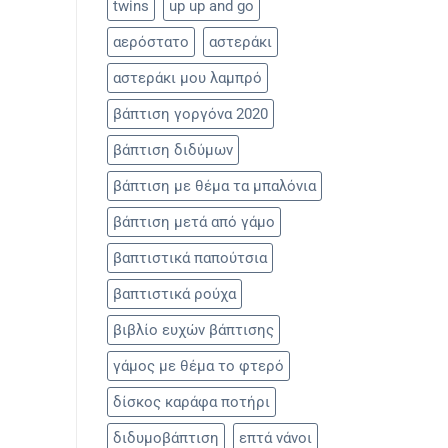
twins
up up and go
αερόστατο
αστεράκι
αστεράκι μου λαμπρό
βάπτιση γοργόνα 2020
βάπτιση διδύμων
βάπτιση με θέμα τα μπαλόνια
βάπτιση μετά από γάμο
βαπτιστικά παπούτσια
βαπτιστικά ρούχα
βιβλίο ευχών βάπτισης
γάμος με θέμα το φτερό
δίσκος καράφα ποτήρι
διδυμοβάπτιση
επτά νάνοι