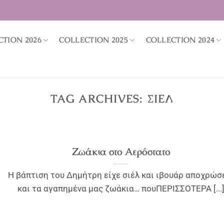
CTION 2026
COLLECTION 2025
COLLECTION 2024
TAG ARCHIVES:
ΣΙΕΛ
Ζωάκια στο Αερόστατο
Η βάπτιση του Δημήτρη είχε σιέλ και ιβουάρ αποχρώσ
και τα αγαπημένα μας ζωάκια… πουΠΕΡΙΣΣΟΤΕΡΑ [...