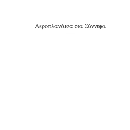
Αεροπλανάκια στα Σύννεφα