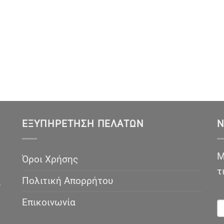
ΕΞΥΠΗΡΈΤΗΣΗ ΠΕΛΑΤΏΝ
N
Μ
Όροι Χρήσης
τ
Πολιτική Απορρήτου
ν
N
Επικοινωνία