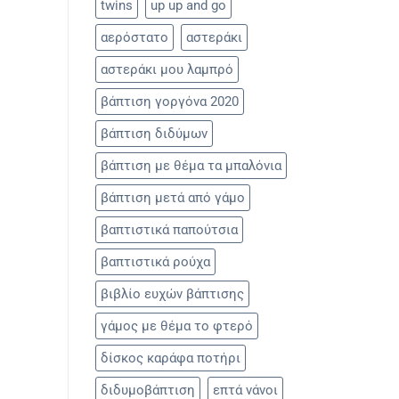
twins
up up and go
αερόστατο
αστεράκι
αστεράκι μου λαμπρό
βάπτιση γοργόνα 2020
βάπτιση διδύμων
βάπτιση με θέμα τα μπαλόνια
βάπτιση μετά από γάμο
βαπτιστικά παπούτσια
βαπτιστικά ρούχα
βιβλίο ευχών βάπτισης
γάμος με θέμα το φτερό
δίσκος καράφα ποτήρι
διδυμοβάπτιση
επτά νάνοι