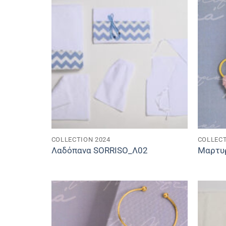
COLLECTION 2024
COLLECT
Λαδόπανα SORRISO_Λ02
Μαρτυ