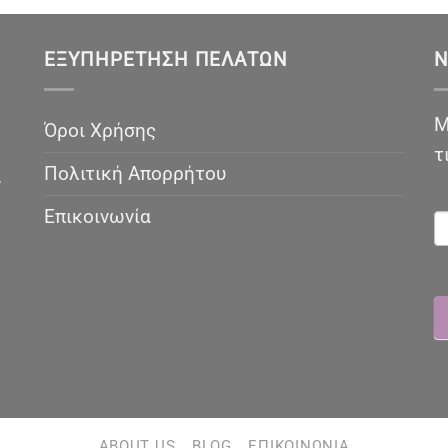
ΕΞΥΠΗΡΈΤΗΣΗ ΠΕΛΑΤΏΝ
N
Μ
Όροι Χρήσης
τ
Πολιτική Απορρήτου
ν
N
Επικοινωνία
ABOUT US
BLOG
ΕΠΙΚΟΙΝΩΝΊΑ