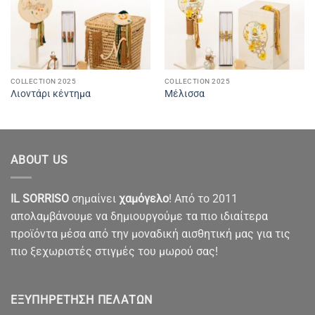
COLLECTION 2025
COLLECTION 2025
Λιοντάρι κέντημα
Μέλισσα
ABOUT US
IL SORRISO
σημαίνει
χαμόγελο
! Από το 2011
απολαμβάνουμε να δημιουργούμε τα πιο ιδιαίτερα
προϊόντα μέσα από την μοναδική αισθητική μας για τις
πιο ξεχωριστές στιγμές του μωρού σας!
ΕΞΥΠΗΡΈΤΗΣΗ ΠΕΛΑΤΏΝ