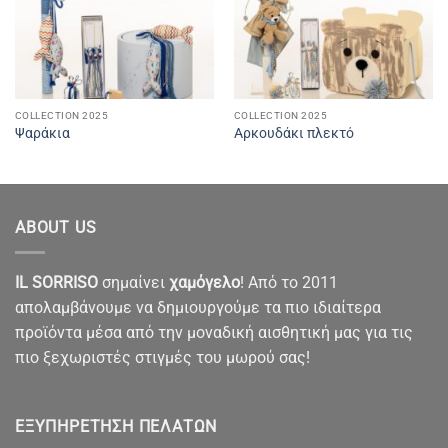
COLLECTION 2025
COLLECTION 2025
Ψαράκια
Αρκουδάκι πλεκτό
ABOUT US
IL SORRISO
σημαίνει
χαμόγελο
! Από το 2011
απολαμβάνουμε να δημιουργούμε τα πιο ιδιαίτερα
προϊόντα μέσα από την μοναδική αισθητική μας για τις
πιο ξεχωριστές στιγμές του μωρού σας!
ΕΞΥΠΗΡΈΤΗΣΗ ΠΕΛΑΤΏΝ