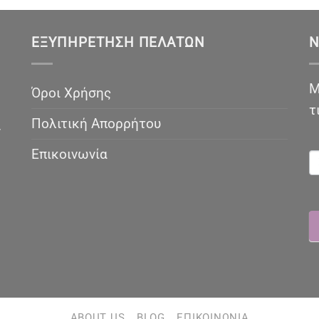
ΕΞΥΠΗΡΈΤΗΣΗ ΠΕΛΑΤΏΝ
N
Μ
Όροι Χρήσης
τ
Πολιτική Απορρήτου
ν
N
Επικοινωνία
ABOUT US
BLOG
ΕΠΙΚΟΙΝΩΝΊΑ